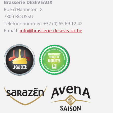
Brasserie DESEVEAUX
Rue d’Hanneton, 8
7300 BOUSSU
Telefoonnummer: +32 (0) 65 69 12 42
E-mail:
info@brasserie-deseveaux.be