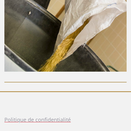
Politique de confidentialité