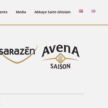
vente
Media
Abbaye Saint-Ghislain
X